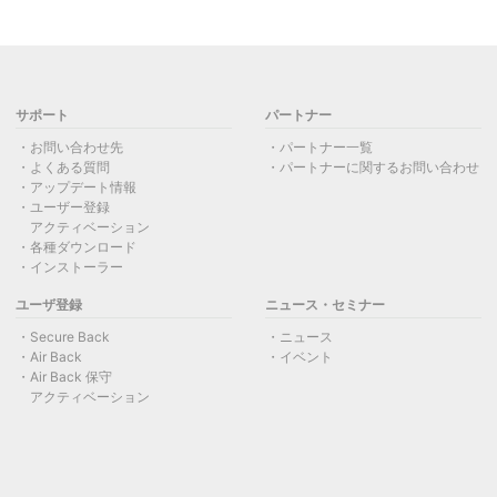
サポート
パートナー
お問い合わせ先
パートナー一覧
よくある質問
パートナーに関するお問い合わせ
アップデート情報
ユーザー登録
アクティベーション
各種ダウンロード
インストーラー
ユーザ登録
ニュース・セミナー
Secure Back
ニュース
Air Back
イベント
Air Back 保守
アクティベーション