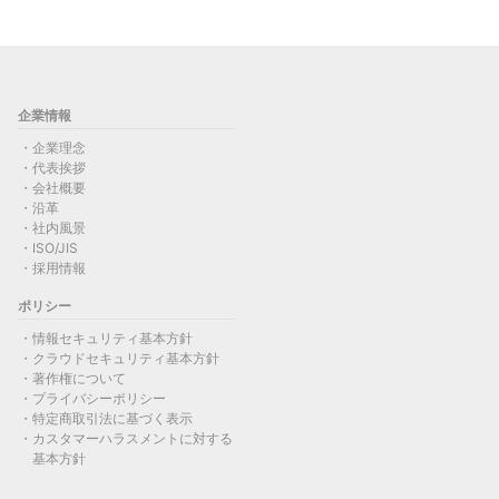
企業情報
企業理念
代表挨拶
会社概要
沿革
社内風景
ISO/JIS
採用情報
ポリシー
情報セキュリティ基本方針
クラウドセキュリティ基本方針
著作権について
プライバシーポリシー
特定商取引法に基づく表示
カスタマーハラスメントに対する
基本方針