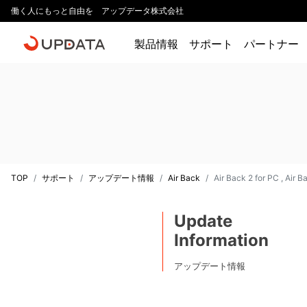
働く人にもっと自由を アップデータ株式会社
製品情報
サポート
パートナー
TOP
サポート
アップデート情報
Air Back
Air Back 2 for PC , Air
Update
Information
アップデート情報