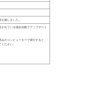
善を施しました。
続されている場合自動でアップデート
ール済みのコンピューターで実行すると、
てください。