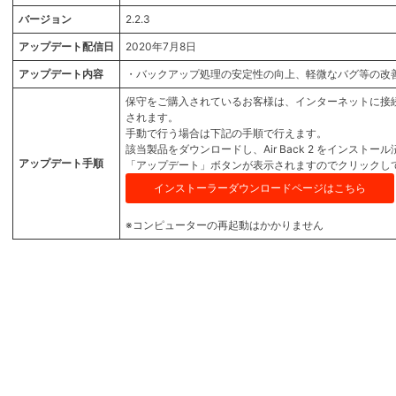
バージョン
2.2.3
アップデート配信日
2020年7月8日
アップデート内容
・バックアップ処理の安定性の向上、軽微なバグ等の改
保守をご購入されているお客様は、インターネットに接
されます。
手動で行う場合は下記の手順で行えます。
該当製品をダウンロードし、Air Back 2 をインスト
アップデート手順
「アップデート」ボタンが表示されますのでクリックし
インストーラーダウンロードページはこちら
※コンピューターの再起動はかかりません