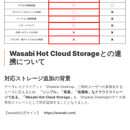
Wasabi Hot Cloud Storageとの連
携
について
対応ストレージ追加の背景
データレスクライアント「Shadow
Desktop」
ご契約ユーザーの多様化する
ニーズに応えるため、
「シンプル」「高速」「低価格」なクラウドストレー
ジである、「
Wasabi Hot Cloud Storage
」
を、
Shadow Desktopのデータ保
管先
ストレージとして対応追加すること
となりました。
【
wasabi公式サイト】
https://wasabi.com/