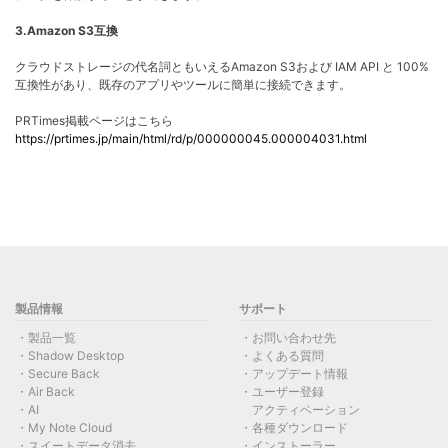
3.Amazon S3
互換
クラウドストレージの代名詞ともいえる
Amazon S3および IAM API と 100%
互換性が
あり、既存のアプリやツールに簡単に接続できます。
PRTimes掲載ページはこちら
https://prtimes.jp/main/html/rd/p/000000045.000004031.html
製品情報
サポート
製品一覧
お問い合わせ先
Shadow Desktop
よくある質問
Secure Back
アップデート情報
Air Back
ユーザー登録
AI
アクティベーション
My Note Cloud
各種ダウンロード
スイートデータ消去
インストーラー