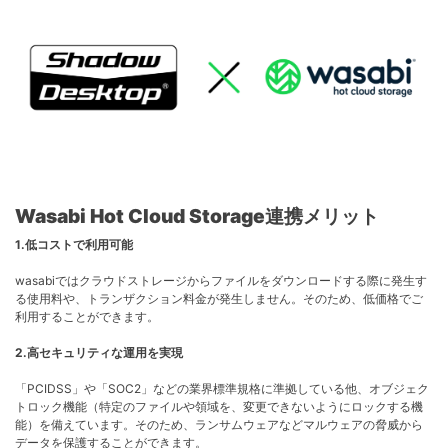
Wasabi Hot Cloud Storage
連携メリット
1.低コストで利用可能
wasabiではクラウドストレージからファイルをダウンロードする際に発生す
る使用料や
、トランザクション料金が発生しません。そのため、低価格でご
利用することができます。
2.高セキュリティな運用を実現
「
PCIDSS」や「SOC2」
などの業界標準規格に準拠している他、オブジェク
トロック機能（特定のファイルや領域を、変更できないようにロックする機
能）を備えています。そのため、ランサムウェアなどマルウェアの脅威から
データを保護することができます。