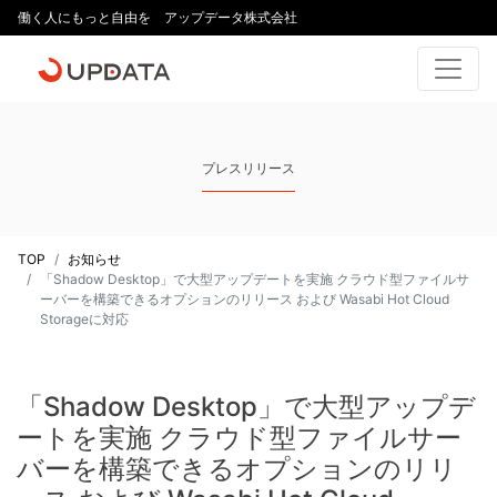
働く人にもっと自由を アップデータ株式会社
プレスリリース
TOP
お知らせ
「Shadow Desktop」で大型アップデートを実施 クラウド型ファイルサ
ーバーを構築できるオプションのリリース および Wasabi Hot Cloud
Storageに対応
「Shadow Desktop」で大型アップデ
ートを実施 クラウド型ファイルサー
バーを構築できるオプションのリリ