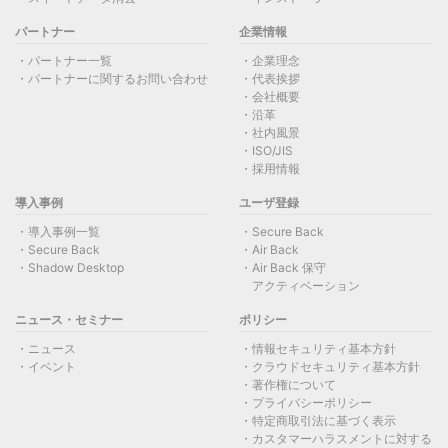
パートナー
企業情報
パートナー一覧
企業理念
パートナーに関するお問い合わせ
代表挨拶
会社概要
沿革
社内風景
ISO/JIS
採用情報
導入事例
ユーザ登録
導入事例一覧
Secure Back
Secure Back
Air Back
Shadow Desktop
Air Back 保守
アクティベーション
ニュース・セミナー
ポリシー
ニュース
情報セキュリティ基本方針
イベント
クラウドセキュリティ基本方針
著作権について
プライバシーポリシー
特定商取引法に基づく表示
カスタマーハラスメントに対する