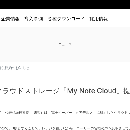
企業情報
導入事例
各種ダウンロード
採用情報
ニュース
」提供開始のお知らせ
ウドストレージ「My Note Cloud
表取締役社長 小川敦）は、電子ペーパー「クアデルノ」に対応したクラウドサービス My
すので、β版とすることでナレッジを蓄えながら、ユーザーの皆様の声を反映させて