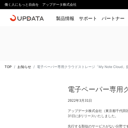
働く人にもっと自由を アップデータ株式会社
製品情報
サポート
パートナー
TOP
お知らせ
電子ペーパー専用クラウドストレージ「My Note Cloud
電子ペーパー専用クラ
2022年3月31日
アップデータ株式会社（東京都千代田区、代
31日にβリリースいたしました。
先行する類似のサービスがない分野で