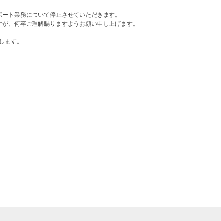
ポート業務について停止させていただきます。
すが、何卒ご理解賜りますようお願い申し上げます。
致します。