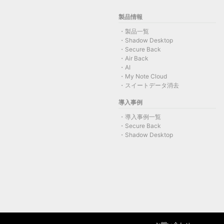
製品情報
製品一覧
Shadow Desktop
Secure Back
Air Back
AI
My Note Cloud
スイートデータ消去
導入事例
導入事例一覧
Secure Back
Shadow Desktop