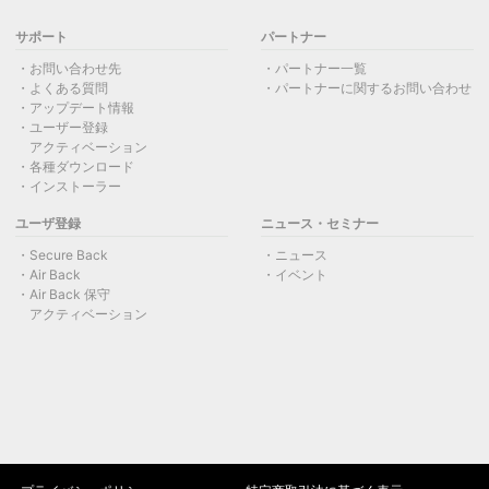
サポート
パートナー
お問い合わせ先
パートナー一覧
よくある質問
パートナーに関するお問い合わせ
アップデート情報
ユーザー登録
アクティベーション
各種ダウンロード
インストーラー
ユーザ登録
ニュース・セミナー
Secure Back
ニュース
Air Back
イベント
Air Back 保守
アクティベーション