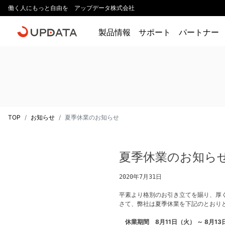
働く人にもっと自由を アップデータ株式会社
製品情報
サポート
パートナー
TOP
お知らせ
夏季休業のお知らせ
夏季休業のお知ら
2020年7月31日
平素より格別のお引き立てを賜り、厚
さて、弊社は夏季休業を下記のとおり
休業期間 8月11日（火） ～ 8月13