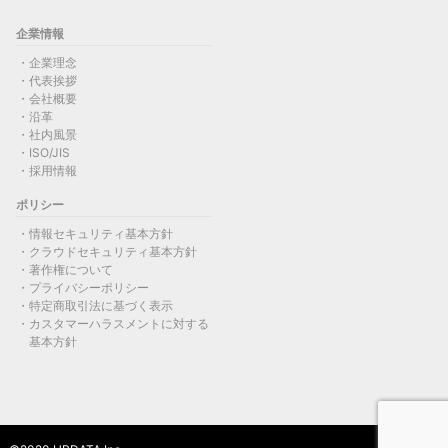
企業情報
企業理念
代表挨拶
会社概要
沿革
社内風景
ISO/JIS
採用情報
ポリシー
情報セキュリティ基本方針
クラウドセキュリティ基本方針
著作権について
プライバシーポリシー
特定商取引法に基づく表示
カスタマーハラスメントに対する
基本方針