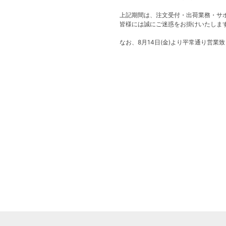
上記期間は、注文受付・出荷業務・サ
皆様には誠にご迷惑をお掛けいたしま
なお、8月14日(金)より平常通り営業