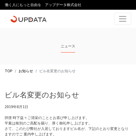
働く人にもっと自由を アップデータ株式会社
ニュース
TOP
お知らせ
ビル名変更のお知らせ
ビル名変更のお知らせ
2019年8月1日
拝啓 時下益々ご清栄のこととお喜び申し上げます。
平素は格別のご高配を賜り、厚く御礼申し上げます。
さて、このたび弊社が入居しておりますビル名が、下記のとおり変更となり
ますのでご 案内申し上げます。