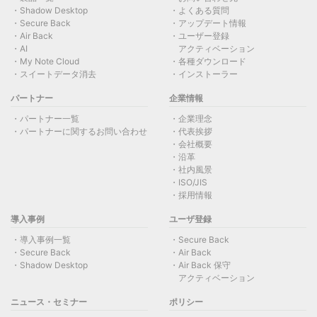
Shadow Desktop
よくある質問
Secure Back
アップデート情報
Air Back
ユーザー登録
AI
アクティベーション
My Note Cloud
各種ダウンロード
スイートデータ消去
インストーラー
パートナー
企業情報
パートナー一覧
企業理念
パートナーに関するお問い合わせ
代表挨拶
会社概要
沿革
社内風景
ISO/JIS
採用情報
導入事例
ユーザ登録
導入事例一覧
Secure Back
Secure Back
Air Back
Shadow Desktop
Air Back 保守
アクティベーション
ニュース・セミナー
ポリシー