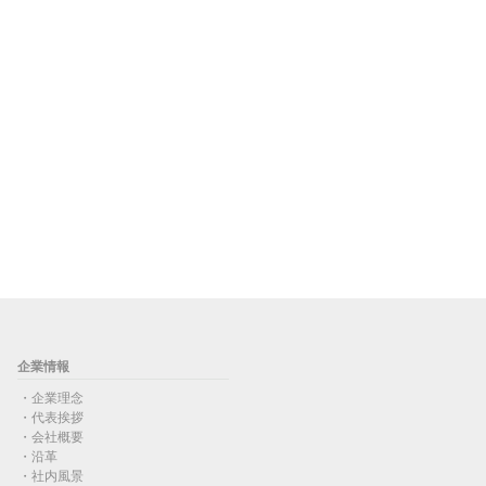
企業情報
企業理念
代表挨拶
会社概要
沿革
社内風景