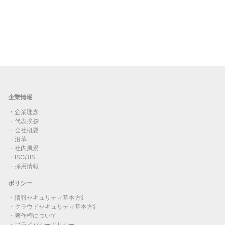
企業情報
企業理念
代表挨拶
会社概要
沿革
社内風景
ISO/JIS
採用情報
ポリシー
情報セキュリティ基本方針
クラウドセキュリティ基本方針
著作権について
プライバシーポリシー