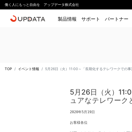
働く人にもっと自由を アップデータ株式会社
製品情報
サポート
パートナー
TOP
イベント情報
5月26日（火）11:00～「長期化するテレワークで
5月26日（火）1
ュアなテレワーク
2020年5月19日
お客様各位