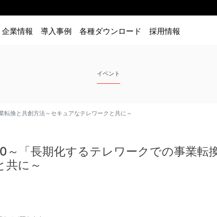
企業情報
導入事例
各種ダウンロード
採用情報
イベント
の事業転換と共創方法～セキュアなテレワークと共に～
1:00～「長期化するテレワークでの事業
と共に～