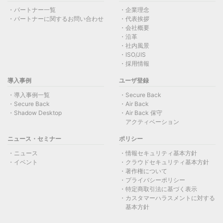
パートナー一覧
企業理念
パートナーに関するお問い合わせ
代表挨拶
会社概要
沿革
社内風景
ISO/JIS
採用情報
導入事例
ユーザ登録
導入事例一覧
Secure Back
Secure Back
Air Back
Shadow Desktop
Air Back 保守
アクティベーション
ニュース・セミナー
ポリシー
ニュース
情報セキュリティ基本方針
イベント
クラウドセキュリティ基本方針
著作権について
プライバシーポリシー
特定商取引法に基づく表示
カスタマーハラスメントに対する
基本方針