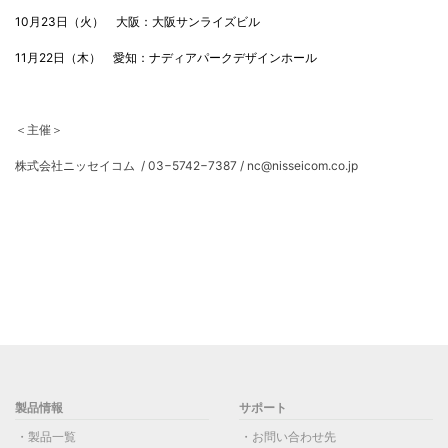
10月23日（火） 大阪：大阪サンライズビル
11月22日（木） 愛知：ナディアパークデザインホール
＜主催＞
株式会社ニッセイコム / 03−5742−7387 / nc@nisseicom.co.jp
製品情報
サポート
製品一覧
お問い合わせ先