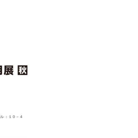
ル ：１０－４