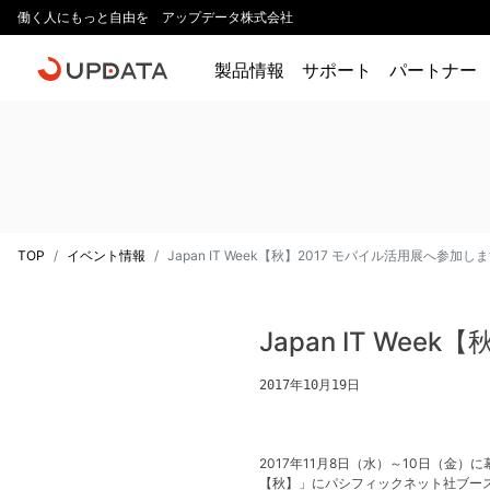
働く人にもっと自由を アップデータ株式会社
製品情報
サポート
パートナー
TOP
イベント情報
Japan IT Week【秋】2017 モバイル活用展へ参加し
Japan IT We
2017年10月19日
2017年11月8日（水）～10日（金）に
【秋】」にパシフィックネット社ブース内