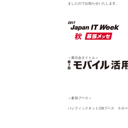
ましたのでお知らせいたします。
＜展示会タイトル＞
＜参加ブース＞
パシフィックネット/2Bブース ５ホー