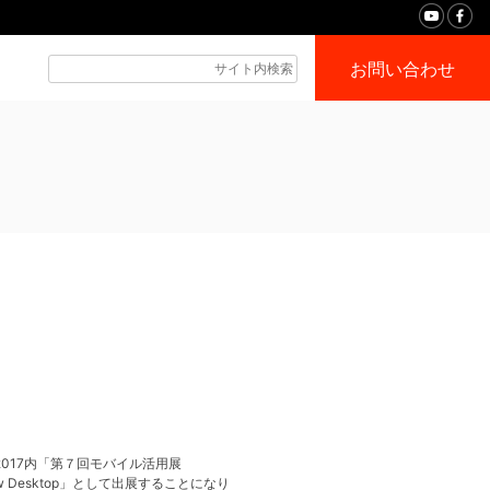
お問い合わせ
 2017内「第７回モバイル活用展
Desktop」として出展することになり