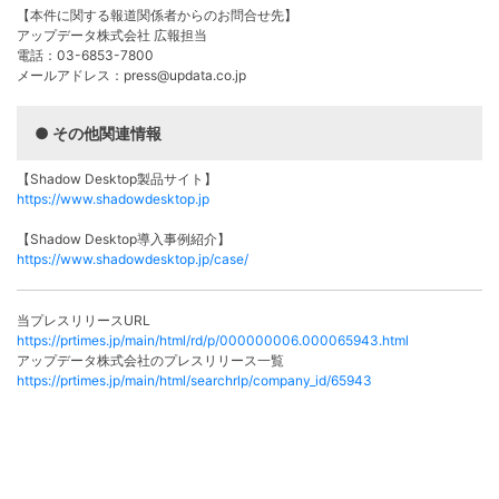
【本件に関する報道関係者からのお問合せ先】
アップデータ株式会社 広報担当
電話：03-6853-7800
メールアドレス：press@updata.co.jp
その他関連情報
【Shadow Desktop製品サイト】
https://www.shadowdesktop.jp
【Shadow Desktop導入事例紹介】
https://www.shadowdesktop.jp/case/
当プレスリリースURL
https://prtimes.jp/main/html/rd/p/000000006.000065943.html
アップデータ株式会社のプレスリリース⼀覧
https://prtimes.jp/main/html/searchrlp/company_id/65943