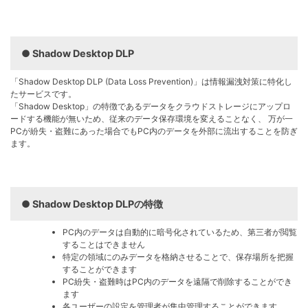
Shadow Desktop DLP
「Shadow Desktop DLP (Data Loss Prevention)」は情報漏洩対策に特化し
たサービスです。
「Shadow Desktop」の特徴であるデータをクラウドストレージにアップロ
ードする機能が無いため、従来のデータ保存環境を変えることなく、 万が⼀
PCが紛失・盗難にあった場合でもPC内のデータを外部に流出することを防ぎ
ます。
Shadow Desktop DLPの特徴
PC内のデータは自動的に暗号化されているため、第三者が閲覧
することはできません
特定の領域にのみデータを格納させることで、保存場所を把握
することができます
PC紛失・盗難時はPC内のデータを遠隔で削除することができ
ます
各ユーザーの設定を管理者が集中管理することができます