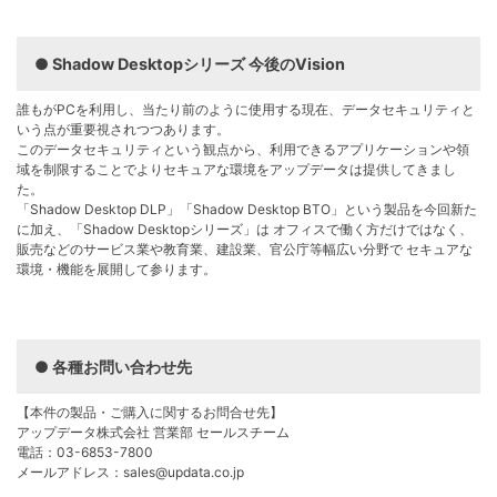
Shadow Desktopシリーズ 今後のVision
誰もがPCを利⽤し、当たり前のように使⽤する現在、データセキュリティと
いう点が重要視されつつあります。
このデータセキュリティという観点から、利⽤できるアプリケーションや領
域を制限することでよりセキュアな環境をアップデータは提供してきまし
た。
「Shadow Desktop DLP」「Shadow Desktop BTO」という製品を今回新た
に加え、「Shadow Desktopシリーズ」は オフィスで働く⽅だけではなく、
販売などのサービス業や教育業、建設業、官公庁等幅広い分野で セキュアな
環境・機能を展開して参ります。
各種お問い合わせ先
【本件の製品・ご購⼊に関するお問合せ先】
アップデータ株式会社 営業部 セールスチーム
電話：03-6853-7800
メールアドレス：sales@updata.co.jp