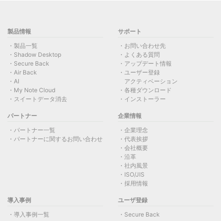
製品情報
サポート
製品一覧
お問い合わせ先
Shadow Desktop
よくある質問
Secure Back
アップデート情報
Air Back
ユーザー登録
AI
アクティベーション
My Note Cloud
各種ダウンロード
スイートデータ消去
インストーラー
パートナー
企業情報
パートナー一覧
企業理念
パートナーに関するお問い合わせ
代表挨拶
会社概要
沿革
社内風景
ISO/JIS
採用情報
導入事例
ユーザ登録
導入事例一覧
Secure Back