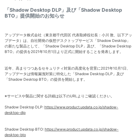
「Shadow Desktop DLP」及び「Shadow Desktop
BTO」提供開始のお知らせ
アップデータ株式会社（東京都千代⽥区 代表取締役社⻑：⼩川 敦、以下アッ
プデータ）は、⾃社開発の仮想デスクトップサービス「Shadow Desktop」
の新たな製品として、「Shadow Desktop DLP」及び、「Shadow Desktop
BTO」の提供を2021年10⽉1⽇より正式に開始することを発表します。
近年、⾼まりつつあるセキュリティ対策の⾼度化を背景に2021年10⽉1⽇、
アップデータは情報漏洩対策に特化した「Shadow Desktop DLP」及び
「Shadow Desktop BTO」の提供を開始します。
※サービスや製品に関する詳細は以下のURLよりご確認ください。
Shadow Desktop DLP:
https://www.product.updata.co.jp/shadow-
desktop-dlp
Shadow Desktop BTO:
https://www.product.updata.co.jp/shadow-
desktop-bto