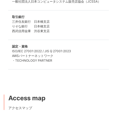
一般社団法人日本コンピュータシステム販売店協会（JCSSA）
取引銀行
三井住友銀行 日本橋支店
りそな銀行 日本橋支店
西武信用金庫 渋谷東支店
認定・資格
ISO/IEC 27001:2022 / JIS Q 27001:2023
AWSパートナーネットワーク
・TECHNOLOGY PARTNER
Access map
アクセスマップ