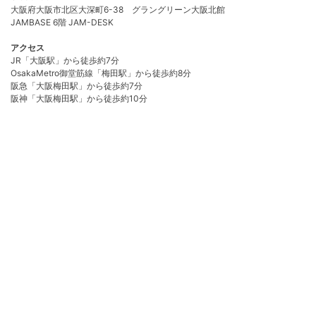
大阪府大阪市北区大深町6-38 グラングリーン大阪北館
JAMBASE 6階 JAM-DESK
アクセス
JR「大阪駅」から徒歩約7分
OsakaMetro御堂筋線「梅田駅」から徒歩約8分
阪急「大阪梅田駅」から徒歩約7分
阪神「大阪梅田駅」から徒歩約10分