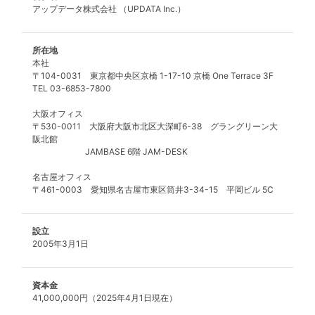
アップデータ株式会社 （UPDATA Inc.）
所在地
本社
〒104-0031 東京都中央区京橋 1-17-10 京橋 One Terrace 3F
TEL 03-6853-7800
大阪オフィス
〒530-0011 大阪府大阪市北区大深町6-38 グラングリーン大
阪北館
JAMBASE 6階 JAM-DESK
名古屋オフィス
〒461-0003 愛知県名古屋市東区筒井3-34-15 平岡ビル 5C
設立
2005年3月1日
資本金
41,000,000円（2025年4月1日現在）