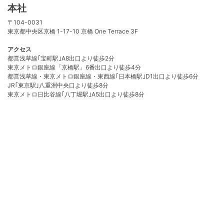
本社
〒104-0031
東京都中央区京橋 1-17-10 京橋 One Terrace 3F
アクセス
都営浅草線｢宝町駅｣A8出口より徒歩2分
東京メトロ銀座線「京橋駅」6番出口より徒歩4分
都営浅草線・東京メトロ銀座線・東西線｢日本橋駅｣D1出口より徒歩6分
JR｢東京駅｣八重洲中央口より徒歩8分
東京メトロ日比谷線｢八丁堀駅｣A5出口より徒歩8分